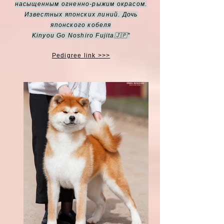
насыщенным огненно-рыжим окрасом.
Известных японских линий. Дочь
японского кобеля
Kinyou Go Noshiro Fujita🇯🇵"
Pedigree link >>>