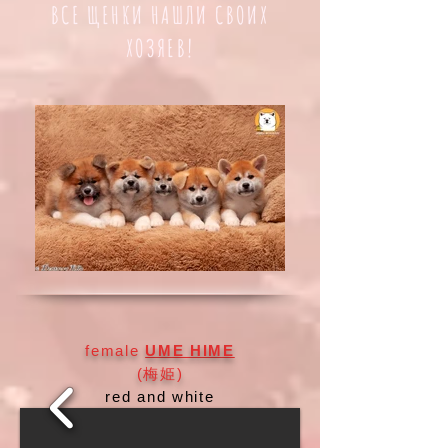
ВСЕ ЩЕНКИ НАШЛИ СВОИХ
ХОЗЯЕВ!
female
UME HIME
(梅姫)
red and white