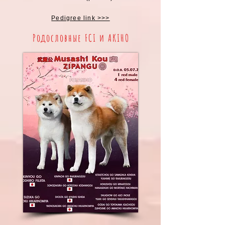
Pedigree link >>>
Родословные FCI и AKIHO