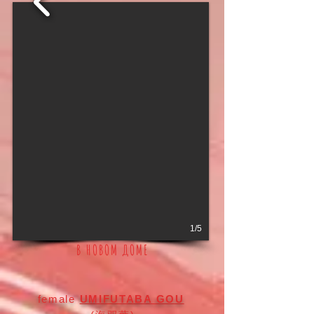
1/5
В НОВОМ ДОМЕ
female
UMIFUTABA GOU